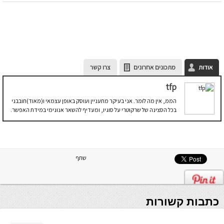
אודות
מתכונים אחרונים
צרו קשר
tfp
הממ, אין מה לומר. אני בעיקר מתעניין ועוסק באופן עצמאי ו(מאוד)חובבני
בכל הסצינה של שרקוטרי על סוגיו, ומעדיף להשאר אנונימי במידת האפשר.
שתף
כתבות קשורות