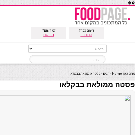
��
רשום כבר?
לא רשום?
התחבר
הירשם
אתם כאן:
Home
-
דגים
-
פסטה ממולאת בבקלאו
פסטה ממולאת בבקלאו