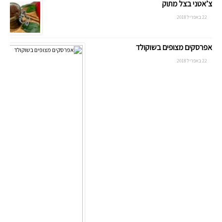
צ’אטני בצל מתוק
22 באפריל 2018
אפרסקים מצופים בשוקולד
22 באפריל 2018