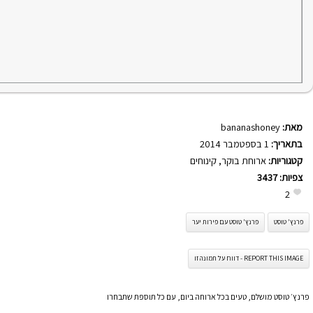
מאת:
bananashoney
בתאריך:
1 בספטמבר 2014
קטגוריות:
ארוחת בוקר
,
קינוחים
צפיות:
3437
2
פרנץ' טוסט
פרנץ' טוסט עם פירות יער
REPORT THIS IMAGE - דווח על תמונה זו
פרנץ׳ טוסט מושלם, טעים בכל ארוחה ביום, עם כל תוספת שתבחרו