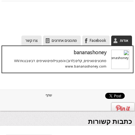
אודות
Facebook
מתכונים אחרונים
צרו קשר
bananashoney
מתכונים טעימים, קלים (לרוב) והמון צילומים טעימים. דבש בננות VVV
www.bananashoney.com
שתף
כתבות קשורות