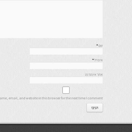
שם
*
אימייל
*
אתר אינטרנט
me, email, and website in this browser for the next time I comment.