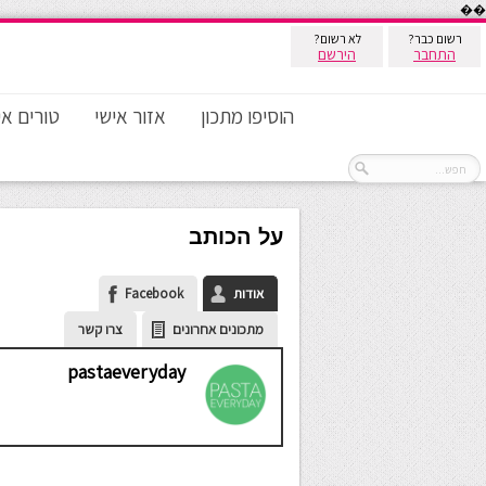
��
רשום כבר?
לא רשום?
התחבר
הירשם
הוסיפו מתכון
אזור אישי
טורים אי
על הכותב
אודות
Facebook
מתכונים אחרונים
צרו קשר
pastaeveryday