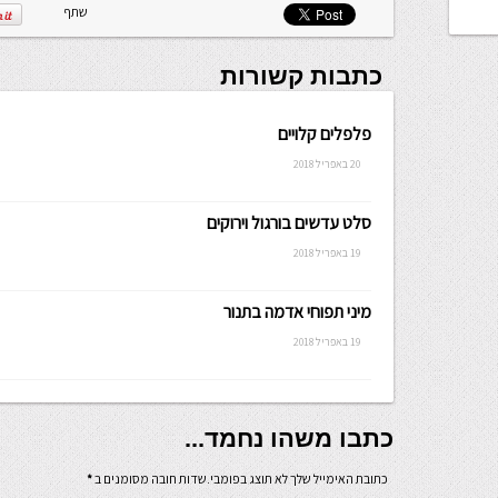
שתף
כתבות קשורות
פלפלים קלויים
20 באפריל 2018
סלט עדשים בורגול וירוקים
19 באפריל 2018
מיני תפוחי אדמה בתנור
19 באפריל 2018
כתבו משהו נחמד...
כתובת האימייל שלך לא תוצג בפומבי.שדות חובה מסומנים ב
*