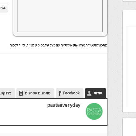
IS IMAGE
מתכון לפשטידת ארטישוק איטלקית עם בצק על בסיס שמן זית. שווה לנסות
אודות
Facebook
מתכונים אחרונים
צרו קשר
pastaeveryday