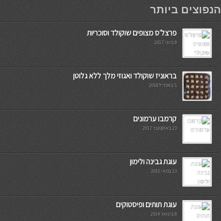
мостбет кг
הנפוצים ביותר
פרצל׳ס מצופים שוקולד וסוכריות
8 ביוני 2017
בראוניז שוקולד ואגוזי מלך ללא גלוטן
5 באפריל 2018
קרמבו ערמונים
23 באוקטובר 2017
עוגת גבינה ולימון
23 במאי 2015
עוגת תותים ופיסטוקים
8 בינואר 2014