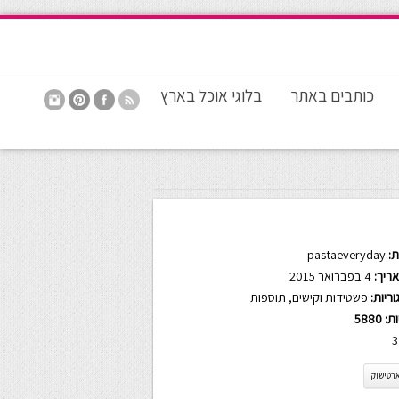
כותבים באתר
בלוגי אוכל בארץ
:
pastaeveryday
ריך:
4 בפברואר 2015
ריות:
פשטידות וקישים
,
תוספות
ות:
5880
3
רטישוק