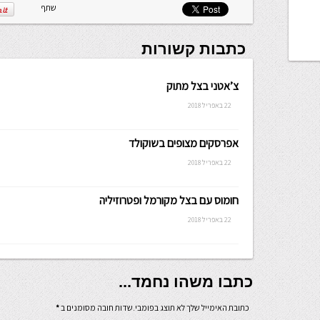
שתף
כתבות קשורות
צ’אטני בצל מתוק
22 באפריל 2018
אפרסקים מצופים בשוקולד
22 באפריל 2018
חומוס עם בצל מקורמל ופטרוזיליה
22 באפריל 2018
כתבו משהו נחמד...
כתובת האימייל שלך לא תוצג בפומבי.שדות חובה מסומנים ב
*