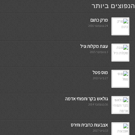
мостбет кг
הנפוצים ביותר
מרק כתום
24 בנובמבר 2016
עוגת מקלות וניל
3 בנובמבר 2015
מוס פטל
27 ביוני 2013
גולאש בקר ותפוחי אדמה
16 בנובמבר 2014
אצבעות כרובית ותירס
13 ביוני 2017