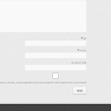
שם
*
אימייל
*
אתר אינטרנט
me, email, and website in this browser for the next time I comment.