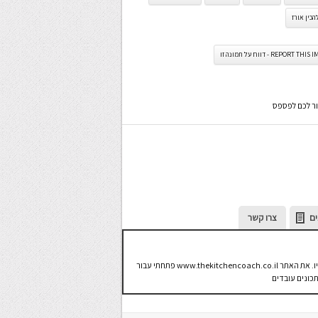
הכין אורז
REPORT TH - דווח על תמונה זו
ור לכם לפספס
ים
צרו קשר
אני עֹז תלם, ואני חי ונושם את עולם האוכל וכל מה שקשור אליו. את האתר www.thekitchencoach.co.il פתחתי עבור
תכונים עובדים