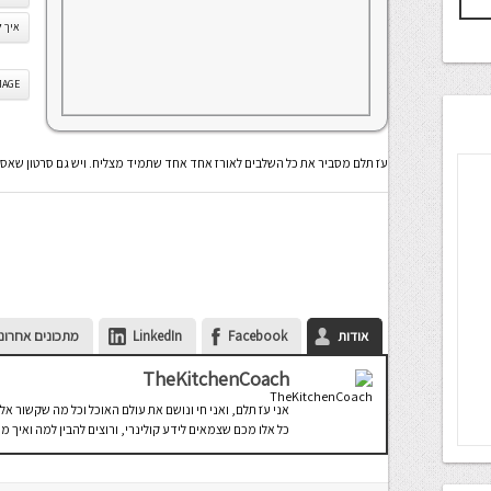
איך ל
IS IMAGE
עֹז תלם מסביר את כל השלבים לאורז אחד אחד שתמיד מצליח. ויש גם סרטון שאס
אודות
Facebook
LinkedIn
מתכונים אחרונ
TheKitchenCoach
כל אלו מכם שצמאים לידע קולינרי, ורוצים להבין למה ואיך מ