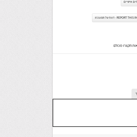
ים אישיים
REPORT TH - דווח על תמונה זו
אות תקצרו מכולם