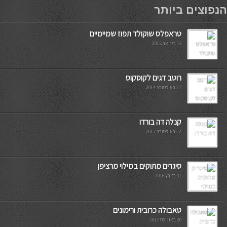
мостбет кг
הנפוצים ביותר
טראפלס שוקולד תפוז שמיימיים
13 בינואר 2015
רוטב דגים לקוסקוס
27 באוקטובר 2014
קנלה דה בורדו
22 באוקטובר 2017
סיגרים מתוקים במילוי מרציפן
31 במרץ 2016
טאבולה כרובית ורימונים
20 באוגוסט 2017