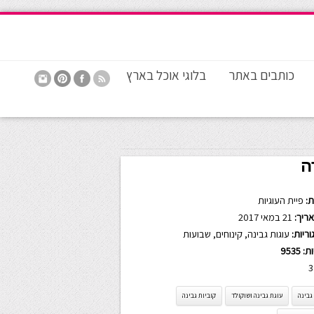
כותבים באתר
בלוגי אוכל בארץ
ה
:
פיית העוגיות
ריך:
21 במאי 2017
ריות:
עוגות גבינה
,
קינוחים
,
שבועות
ות:
9535
3
גבינה
עוגת גבינה ושוקולד
קוביות גבינה