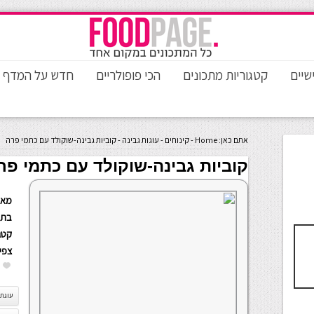
שיים
קטגוריות מתכונים
הכי פופולריים
חדש על המדף
אתם כאן:
Home
-
קינוחים
-
עוגות גבינה
-
קוביות גבינה-שוקולד עם כתמי פרה
קוביות גבינה-שוקולד עם כתמי פר
מאת
בתא
קטגו
צפי
עוגת 