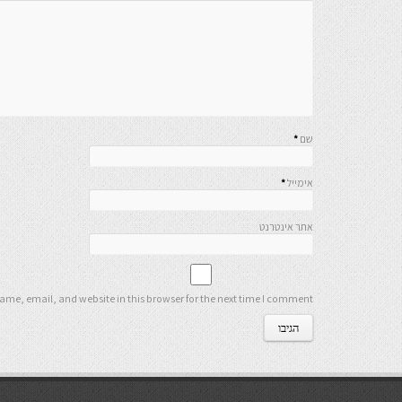
שם
*
אימייל
*
אתר אינטרנט
me, email, and website in this browser for the next time I comment.