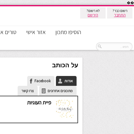
��
רשום כבר?
לא רשום?
התחבר
הירשם
הוסיפו מתכון
אזור אישי
טורים אי
על הכותב
אודות
Facebook
מתכונים אחרונים
צרו קשר
פיית העוגיות