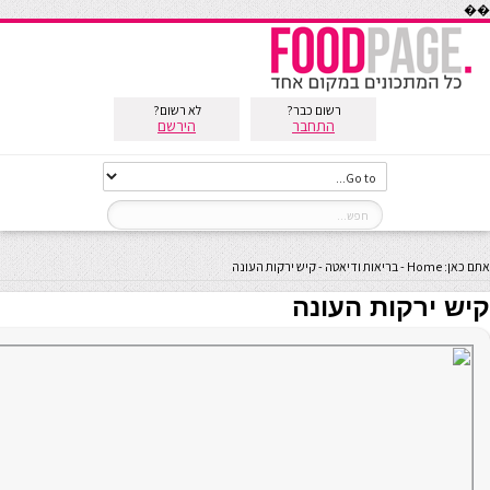
��
רשום כבר?
לא רשום?
התחבר
הירשם
אתם כאן:
Home
-
בריאות ודיאטה
-
קיש ירקות העונה
קיש ירקות העונה