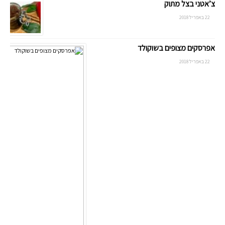
צ’אטני בצל מתוק
22 באפריל 2018
אפרסקים מצופים בשוקולד
22 באפריל 2018