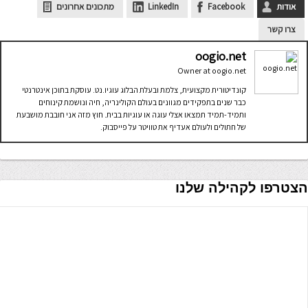
אודות
Facebook
LinkedIn
מתכונים אחרונים
צרו קשר
oogio.net
Owner
at
oogio.net
קונדיטורית מקצועית, צלמת ובעלת הבלוג עוגיו.נט. עוסקת בתוכן אינטרנטי
כבר שנים בתפקידים מגוונים בעולם הקולינריה, חיה ונושמת קינוחים
ותמיד-תמיד תמצאו אצלי עוגה או עוגיות בבית. חוץ מזה אני חובבת מושבעת
של חתולים ולעולם אעדיף את טוויטר על פייסבוק.
הצטרפו לקהילה שלנו