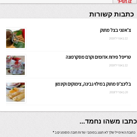
כתבות קשורות
צ’אטני בצל מתוק
22 באפריל 2018
טרייפל פירות אדומים וקרם מסקרפונה
22 באפריל 2018
בלינצ’ס מתוק במילוי גבינה, צימוקים וקינמון
20 באפריל 2018
כתבו משהו נחמד...
כתובת האימייל שלך לא תוצג בפומבי.שדות חובה מסומנים ב
*