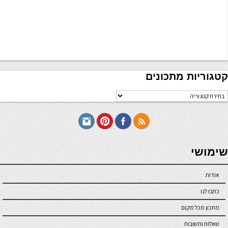
קטגוריות מתכונים
טגוריות
תכונים
seriöse online casinos österreich
שימושי
אודות
כתבו לנו
מתכון מכל מקום
שאלות ותשובות