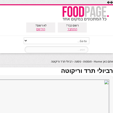
��
רשום כבר?
לא רשום?
התחבר
הירשם
אתם כאן:
Home
-
תוספות
-
פסטה
-
רביולי תרד וריקוטה
רביולי תרד וריקוטה