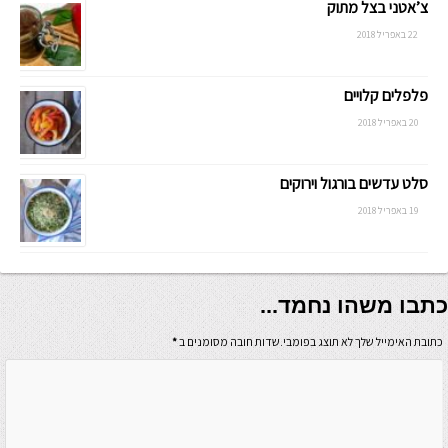
צ’אטני בצל מתוק
22 באפריל 2018
פלפלים קלויים
20 באפריל 2018
סלט עדשים בורגול וירוקים
19 באפריל 2018
כתבו משהו נחמד...
כתובת האימייל שלך לא תוצג בפומבי.שדות חובה מסומנים ב
*