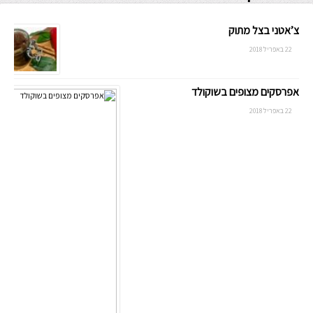
צ’אטני בצל מתוק
22 באפריל 2018
אפרסקים מצופים בשוקולד
22 באפריל 2018