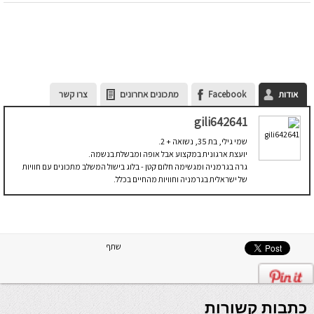
אודות
Facebook
מתכונים אחרונים
צרו קשר
gili642641
שמי גילי, בת 35, נשואה + 2.
יועצת ארגונית במקצוע אבל אופה ומבשלת בנשמה.
גרה בגרמניה ומגשימה חלום קטן - בלוג בישול המשלב מתכונים עם חוויות
של ישראלית בגרמניה וחוויות מהחיים בכלל.
שתף
כתבות קשורות