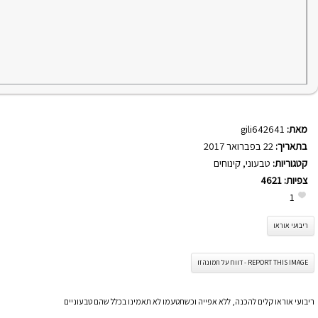
מאת:
gili642641
בתאריך:
22 בפברואר 2017
קטגוריות:
טבעוני
,
קינוחים
צפיות:
4621
1
ריבועי אוראו
REPORT THIS IMAGE - דווח על תמונה זו
ריבועי אוראו קלים להכנה, ללא אפייה וכשתטעמו לא תאמינו בכלל שהם טבעוניים