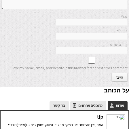
שם
*
אימייל
*
אתר אינטרנט
Save my name, email, and website in this browser for the next time I comment.
על הכותב
אודות
מתכונים אחרונים
צרו קשר
tfp
הממ, אין מה לומר. אני בעיקר מתעניין ועוסק באופן עצמאי ו(מאוד)חובבני