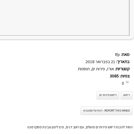
מאת:
tfp
בתאריך:
21 בפברואר 2018
קטגוריות:
אורז
,
פירות ים
,
תוספות
צפיות:
3085
0
ריזוטו
ריזוטו פירות ים
REPORT THIS IMAGE - דווח על תמונה זו
הסוד להכנת ריזוטו פירות ים מושלם, עם רוטב דגים, מיץ לימון וגבינת מסקרפונה