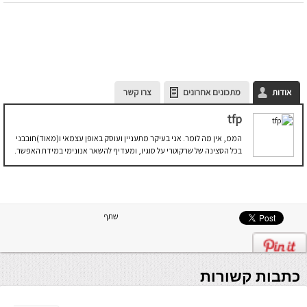
אודות
מתכונים אחרונים
צרו קשר
tfp
הממ, אין מה לומר. אני בעיקר מתעניין ועוסק באופן עצמאי ו(מאוד)חובבני
בכל הסצינה של שרקוטרי על סוגיו, ומעדיף להשאר אנונימי במידת האפשר.
שתף
כתבות קשורות