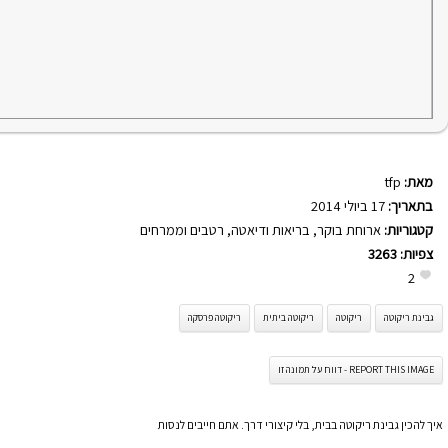
מאת:
tfp
בתאריך:
17 ביולי 2014
קטגוריות:
ארוחת בוקר
,
בריאות ודיאטה
,
רטבים וממרחים
צפיות:
3263
2
גבינת ריקוטה
ריקוטה
ריקוטה ביתית
ריקוטה פרסקה
REPORT THIS IMAGE - דווח על תמונה זו
איך להכין גבינת ריקוטה בבית, בלי קיצורי דרך. אתם חייבים לנסות