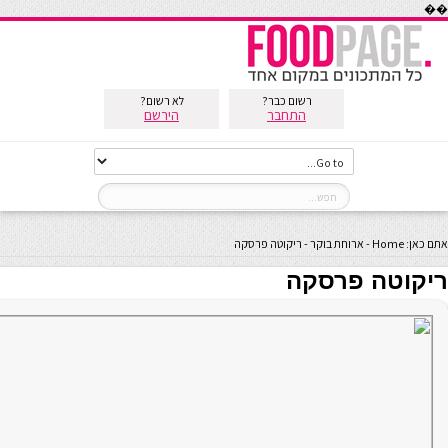
��
רשום כבר?
לא רשום?
התחבר
הירשם
אתם כאן:
Home
-
ארוחת בוקר
-
ריקוטה פרסקה
ריקוטה פרסקה