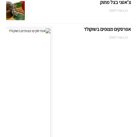
צ’אטני בצל מתוק
22 באפריל 2018
אפרסקים מצופים בשוקולד
22 באפריל 2018