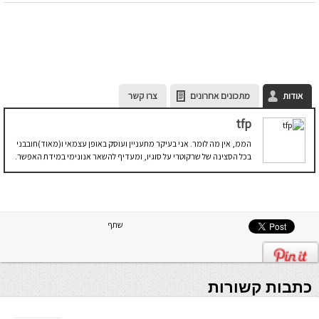
אודות
מתכונים אחרונים
צרו קשר
tfp
הממ, אין מה לומר. אני בעיקר מתעניין ועוסק באופן עצמאי ו(מאוד)חובבני
בכל הסצינה של שרקוטרי על סוגיו, ומעדיף להשאר אנונימי במידת האפשר.
שתף
כתבות קשורות