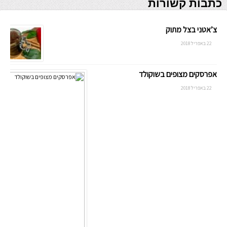
כתבות קשורות
צ’אטני בצל מתוק
22 באפריל 2018
אפרסקים מצופים בשוקולד
22 באפריל 2018