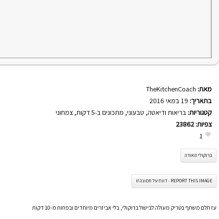
מאת:
TheKitchenCoach
בתאריך:
19 במאי 2016
קטגוריות:
בריאות ודיאטה
,
טבעוני
,
מתכונים ב-5 דקות
,
צמחוני
צפיות:
23862
1
ברוקולי מאודה
REPORT THIS IMAGE - דווח על תמונה זו
עז תלם משתף בטריק מעולה לבישול ברוקולי, בלי אביזרים מיוחדים ובפחות מ-10 דקות