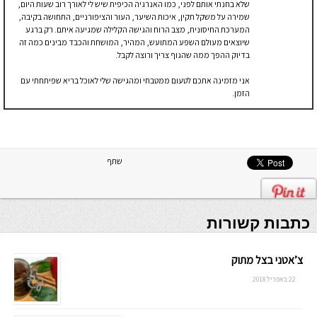
שלא בחנתי אותם לפני, כמו האנרגיה הכיפית שיש לי לאורך רוב שעות היום,
שמירה על משקל תקין, איכות השיער, העור והציפורניים, התחושה בקיבה,
המערכת החיסונית, מצב הרוח והגישה הקלילה שמגיעה איתם. רק ברגע
שיוצאים מעולם השפע המתועש, המהיר, המושחת והכבד מבינים כמה זה
בדיוק ההפך ממה שהגוף צריך ורוצה לקבל.
אני מזמינה אתכם לטעום ממטבחי ומהגישה שלי לאוכל בריא שפיתחתי עם
הזמן.
שתף
כתבות קשורות
צ’אטני בצל מתוק
22 באפריל 2018