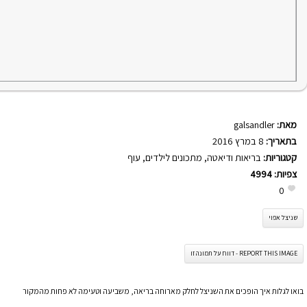
מאת:
galsandler
בתאריך:
8 במרץ 2016
קטגוריות:
בריאות ודיאטה
,
מתכונים לילדים
,
עוף
צפיות:
4994
0
שניצל אפוי
REPORT THIS IMAGE - דווח על תמונה זו
בואו לגלות איך הופכים את השניצל לחלק מארוחה בריאה, משביעה וטעימה לא פחות מהמקור