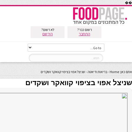
��
רשום כבר?
לא רשום?
התחבר
הירשם
אתם כאן:
Home
-
בריאות ודיאטה
-
שניצל אפוי בציפוי קוואקר ושקדים
שניצל אפוי בציפוי קוואקר ושקדים