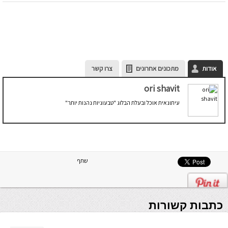
אודות
מתכונים אחרונים
צרו קשר
ori shavit
עיתונאית אוכל ובעלת הבלוג "טבעוניות נהנות יותר"
שתף
כתבות קשורות