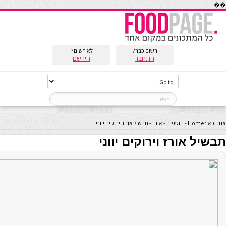
��
רשום כבר?
לא רשום?
התחבר
הירשם
אתם כאן:
Home
-
תוספות
-
אורז
-
תבשיל אורז וירוקים יווני
תבשיל אורז וירוקים יווני