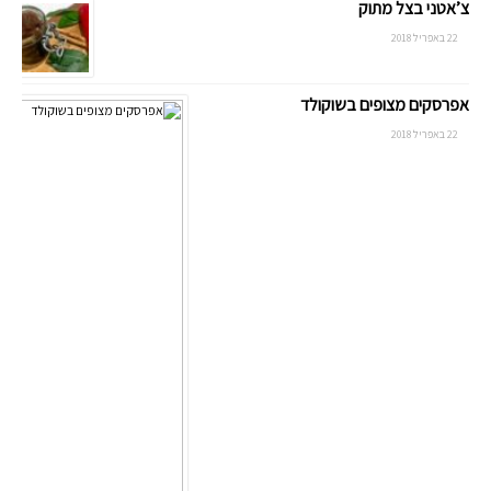
צ’אטני בצל מתוק
22 באפריל 2018
אפרסקים מצופים בשוקולד
22 באפריל 2018