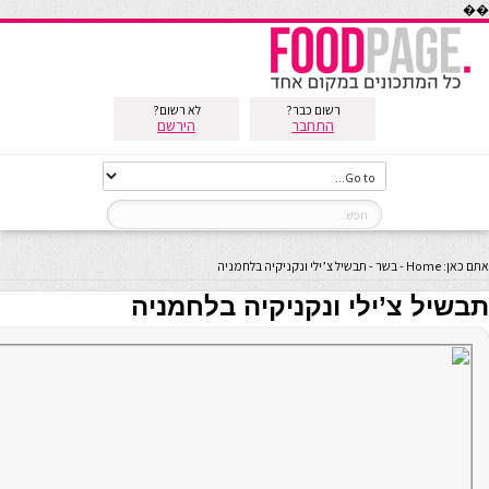
��
רשום כבר?
לא רשום?
התחבר
הירשם
אתם כאן:
Home
-
בשר
-
תבשיל צ’ילי ונקניקיה בלחמניה
תבשיל צ’ילי ונקניקיה בלחמניה