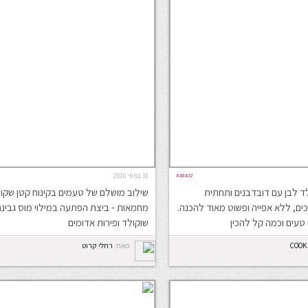
#38457
31 במאי 2016
ד לבן עם דובדבנים ותחתית
שילוב מושלם של טעמים בקינוח קטן שקוצ
טים. 6 מצרכים, ללא אפייה ופשוט מאוד להכנה.
מחמאות - ביצת הפתעה במילוי מוס גבינה
טעים וכמה קל להכין
שוקולד ופירות אדומים
COOK
מאת:
רחלי קרוט