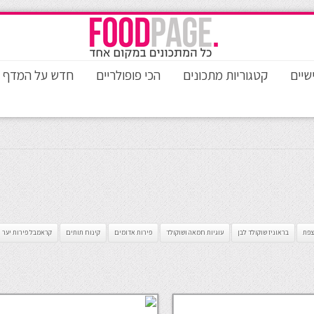
שיים
קטגוריות מתכונים
הכי פופולריים
חדש על המדף
צפת
בראוניז שוקולד לבן
עוגיות חמאה ושוקולד
פירות אדומים
קינוח תותים
קראמבל פירות יער