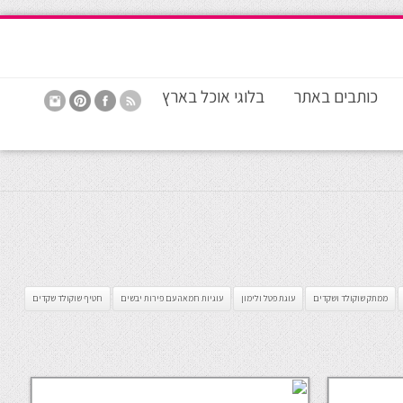
כותבים באתר
בלוגי אוכל בארץ
ממתק שוקולד ושקדים
עוגת פטל ולימון
עוגיות חמאה עם פירות יבשים
חטיף שוקולד שקדים