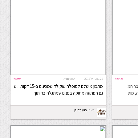
#38435
20 באפריל 2016
#37887
שפה:
עברית
ר המון
מתכון מושלם לסופלה שוקולד שמכינים ב-15 דקות. ויש
, מוס
גם הפתעה מתוקה בפנים שמתגלה בחיתוך
מאת:
רגע מתוק