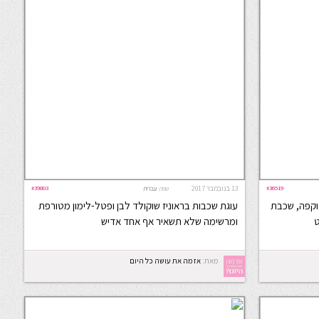
#36519
13 בנובמבר 2017
#39803
שפה:
עברית
וקפה, שכבת
עוגת שכבות בראוניז שוקולד לבן ופטל-לימון מטורפת
ט
ומרשימה שלא תשאיר אף אחד אדיש
מאת:
אז מה את עושה כל היום