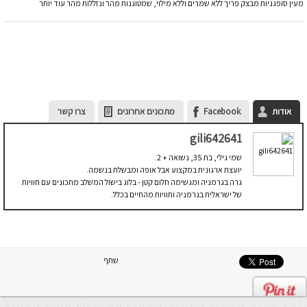
מעין סופגניות מבצק פריך ללא שמרים וללא מילוי, שמטוגנות מהר ונזללות מהר עוד יותר
אודות
Facebook
מתכונים אחרונים
צרו קשר
gili642641
שמי גילי, בת 35, נשואה + 2.
יועצת ארגונית במקצוע אבל אופה ומבשלת בנשמה.
גרה בגרמניה ומגשימה חלום קטן - בלוג בישול המשלב מתכונים עם חוויות
של ישראלית בגרמניה וחוויות מהחיים בכלל.
שתף