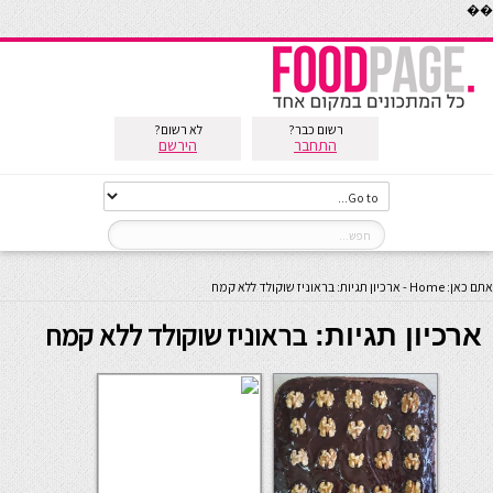
��
רשום כבר?
לא רשום?
התחבר
הירשם
אתם כאן:
Home
-
ארכיון תגיות: בראוניז שוקולד ללא קמח
בראוניז שוקולד ללא קמח
ארכיון תגיות: