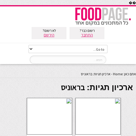
��
רשום כבר?
לא רשום?
התחבר
הירשם
אתם כאן:
Home
-
ארכיון תגיות: בראוניס
בראוניס
ארכיון תגיות: