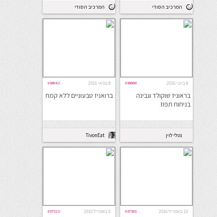
המרכיב הסודי
המרכיב הסודי
8 ביוני 2016
#38660
8 במאי 2016
#38042
בראוניז שוקולד וגבינה
ברואניז טבעוניים ללא קמח
בניחוח תפוז
נטלי לוין
TivonEat
10 באפריל 2016
#37581
6 באפריל 2016
#37523