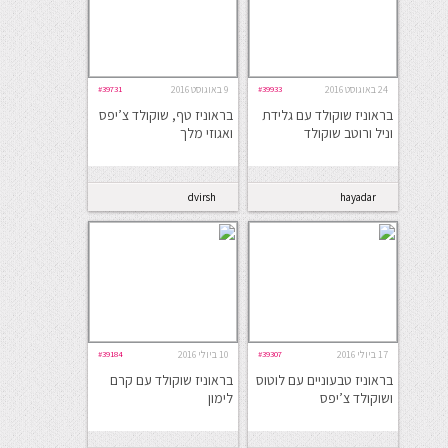
24 באוגוסט 2016
#39933
9 באוגוסט 2016
#39731
בראוניז שוקולד עם גלידת
בראוניז טף, שוקולד צ’יפס
וניל ורוטב שוקולד
ואגוזי מלך
dvirsh
hayadar
17 ביולי 2016
#39307
10 ביולי 2016
#39184
בראוניז טבעוניים עם לוטוס
בראוניז שוקולד עם קרם
ושוקולד צ’יפס
לימון