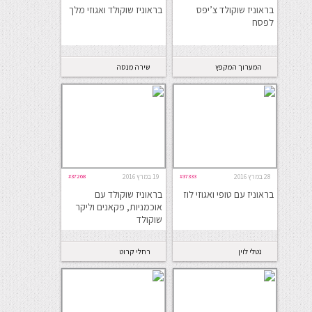
בראוניז שוקולד צ’יפס
בראוניז שוקולד ואגוזי מלך
לפסח
המערוך המקפץ
שירה מנסה
במטבח
28 במרץ 2016
#37333
19 במרץ 2016
#37268
בראוניז עם טופי ואגוזי לוז
בראוניז שוקולד עם
אוכמניות, פקאנים וליקר
שוקולד
נטלי לוין
רחלי קרוט