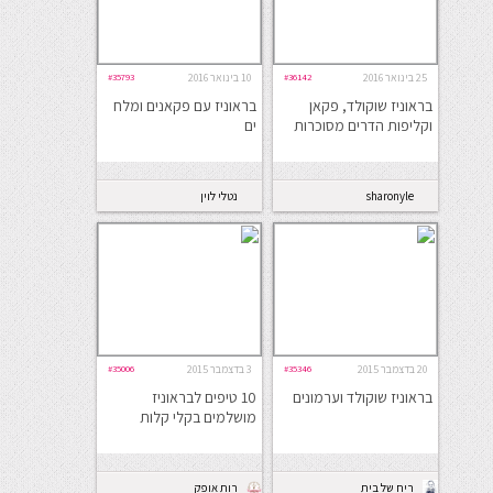
25 בינואר 2016
#36142
10 בינואר 2016
#35793
בראוניז שוקולד, פקאן
בראוניז עם פקאנים ומלח
וקליפות הדרים מסוכרות
ים
sharonyle
נטלי לוין
20 בדצמבר 2015
#35346
3 בדצמבר 2015
#35006
בראוניז שוקולד וערמונים
10 טיפים לבראוניז
מושלמים בקלי קלות
ריח של בית
רות אופק