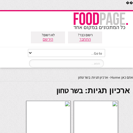
��
רשום כבר?
לא רשום?
התחבר
הירשם
אתם כאן:
Home
-
ארכיון תגיות: בשר טחון
בשר טחון
ארכיון תגיות: