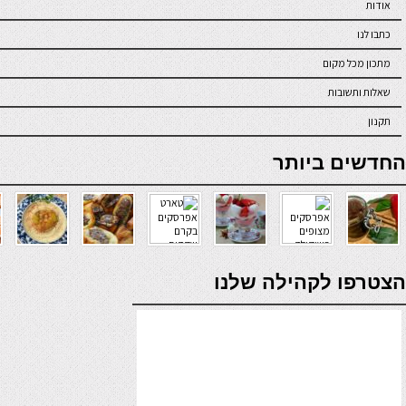
אודות
כתבו לנו
מתכון מכל מקום
שאלות ותשובות
תקנון
online casino
החדשים ביותר
verde casino
הצטרפו לקהילה שלנו