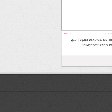
#24772
ה:
עברית
 עם מוס קוקוס ושוקולד לבן,
ים. תתכוננו למחמאות!