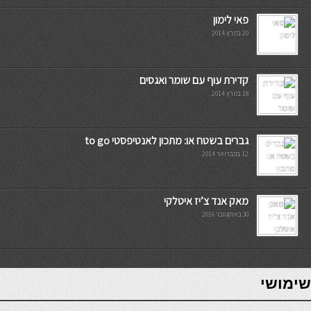
פאי לימון
20 במרץ 2014
קדירת עוף עם שומר ואגסים
18 במרץ 2014
גברים בשטח או: מתכון לאנטיפסטי to go
12 בפברואר 2014
מאק אנד צ’יז איטלקי
30 באוקטובר 2016
7slots
seriöse online casinos österreich
שימושי