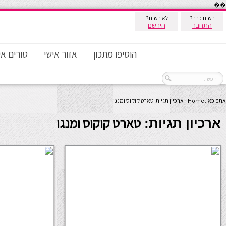
��
רשום כבר?
לא רשום?
התחבר
הירשם
הוסיפו מתכון
אזור אישי
טורים אי
אתם כאן:
Home
-
ארכיון תגיות: טארט קוקוס ומנגו
טארט קוקוס ומנגו
ארכיון תגיות: