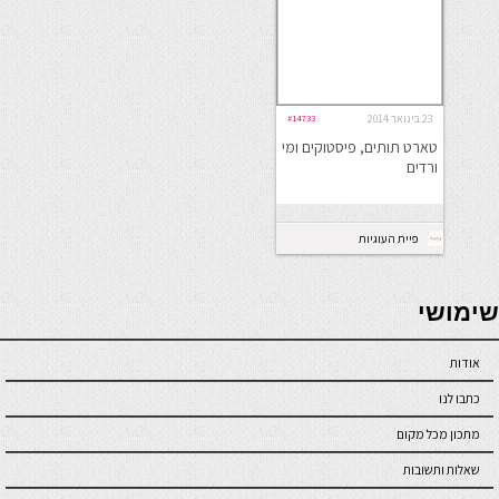
23 בינואר 2014
#14733
טארט תותים, פיסטוקים ומי
ורדים
פיית העוגיות
seriöse online casinos österreich
שימושי
אודות
כתבו לנו
מתכון מכל מקום
שאלות ותשובות