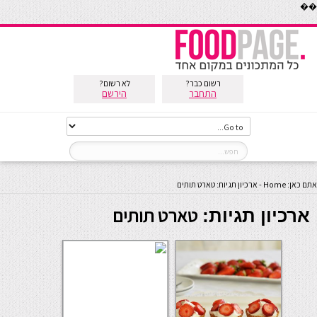
��
רשום כבר?
לא רשום?
התחבר
הירשם
אתם כאן:
Home
-
ארכיון תגיות: טארט תותים
טארט תותים
ארכיון תגיות: