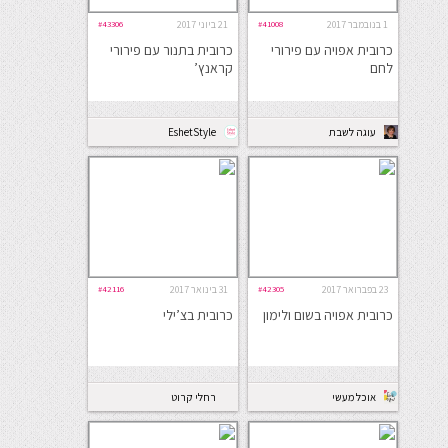
1 בנובמבר 2017
#41008
21 ביוני 2017
#43306
כרובית אפויה עם פירורי
כרובית בתנור עם פירורי
לחם
קראנץ’
עוגה לשבת
EshetStyle
23 בפברואר 2017
#42305
31 בינואר 2017
#42116
כרובית אפויה בשום ולימון
כרובית בצ’ילי
אוכל מעשי
רחלי קרוט