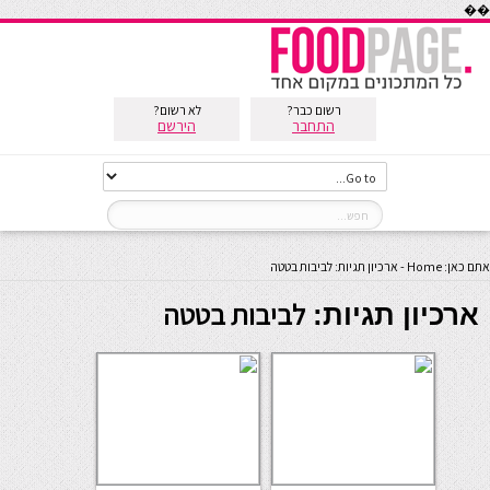
��
רשום כבר?
לא רשום?
התחבר
הירשם
אתם כאן:
Home
-
ארכיון תגיות: לביבות בטטה
לביבות בטטה
ארכיון תגיות: