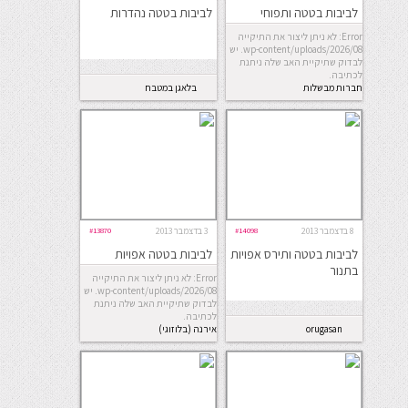
לביבות בטטה ותפוחי
לביבות בטטה נהדרות
אדמה
Error: לא ניתן ליצור את התיקייה
wp-content/uploads/2026/08. יש
לבדוק שתיקיית האב שלה ניתנת
לכתיבה.
חברות מבשלות
בלאגן במטבח
8 בדצמבר 2013
#14098
3 בדצמבר 2013
#13870
לביבות בטטה ותירס אפויות
לביבות בטטה אפויות
בתנור
Error: לא ניתן ליצור את התיקייה
wp-content/uploads/2026/08. יש
לבדוק שתיקיית האב שלה ניתנת
לכתיבה.
orugasan
אירנה (בלוזוגי)