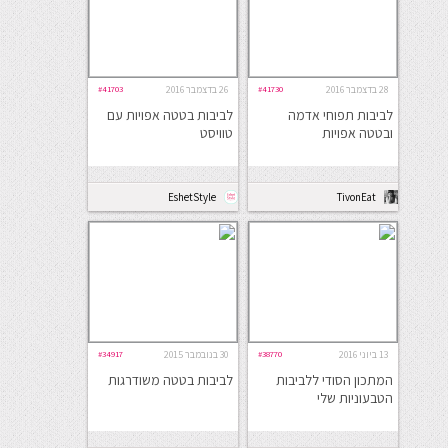
28 בדצמבר 2016
#41730
26 בדצמבר 2016
#41703
לביבות תפוחי אדמה
לביבות בטטה אפויות עם
ובטטה אפויות
טוויסט
EshetStyle
TivonEat
13 ביוני 2016
#38770
30 בנובמבר 2015
#34917
המתכון הסודי ללביבות
לביבות בטטה משודרגות
הטבעוניות שלי