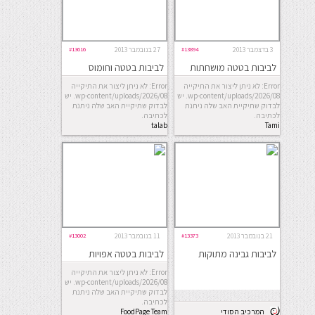
3 בדצמבר 2013
#13894
27 בנובמבר 2013
#13616
לביבות בטטה מושחתות
לביבות בטטה וחומוס
אפויות
Error: לא ניתן ליצור את התיקייה
Error: לא ניתן ליצור את התיקייה
wp-content/uploads/2026/08. יש
wp-content/uploads/2026/08. יש
לבדוק שתיקיית האב שלה ניתנת
לבדוק שתיקיית האב שלה ניתנת
לכתיבה.
לכתיבה.
talab
Tami
21 בנובמבר 2013
#13373
11 בנובמבר 2013
#13002
לביבות גבינה מתוקות
לביבות בטטה אפויות
(טבעוניות)
Error: לא ניתן ליצור את התיקייה
wp-content/uploads/2026/08. יש
לבדוק שתיקיית האב שלה ניתנת
לכתיבה.
המרכיב הסודי
FoodPage Team