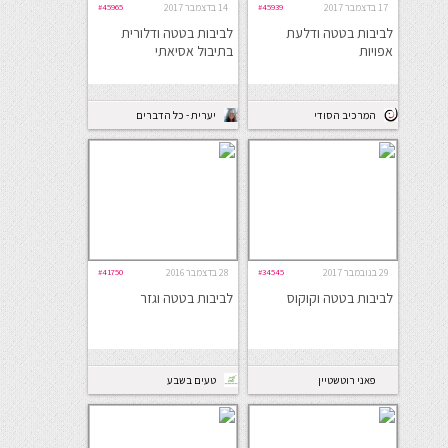
17 בדצמבר 2017
#45939
14 בדצמבר 2017
#45965
לביבות בטטה ודלעת
לביבות בטטה ודלורית
אפויות
בתיבול אסיאתי
המרכיב הסודי
יערית - כל הדברים
הטובים
29 בנובמבר 2017
#34545
28 בדצמבר 2016
#41750
לביבות בטטה וקוקוס
לביבות בטטה וגזר
פאני רוטשטיין
טעים בשבע
fanny rothstein