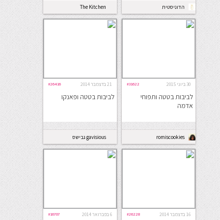
הדוניסטית
The Kitchen
Coach
30 ביוני 2015
#31622
21 בדצמבר 2014
#26416
לביבות בטטה ותפוחי
לביבות בטטה ופאנקו
אדמה
romiscookies
gavisious גבישס
16 בדצמבר 2014
#26228
6 בפברואר 2014
#16707