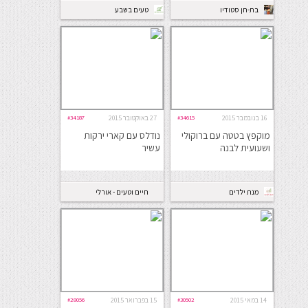
בת-חן סטודיו
טעים בשבע
לבישול ואפיה
16 בנובמבר 2015
#34615
27 באוקטובר 2015
#34187
מוקפץ בטטה עם ברוקולי
נודלס עם קארי ירקות
ושעועית לבנה
עשיר
מנת ילדים
חיים וטעים - אורלי
כהן
14 במאי 2015
#30502
15 בפברואר 2015
#28056