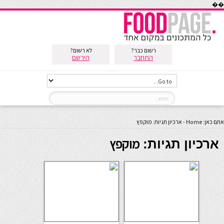
��
רשום כבר?
לא רשום?
התחבר
הירשם
אתם כאן:
Home
-
ארכיון תגיות: מוקפץ
מוקפץ
ארכיון תגיות: