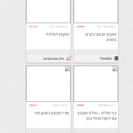
1 בפברואר 2017
#42098
1 בפברואר 2017
#42114
מוקפץ טבעוני בקרם
מוקפץ תאילנדי
בוטנים
TivonEat
בלוג עם טעם טוב
7 באוגוסט 2016
#39686
22 ביוני 2016
#38415
ביף נודלס – נודלס מוקפץ
אורז מוקפץ בסגנון סיני
עם ירקות ונתחי בקר