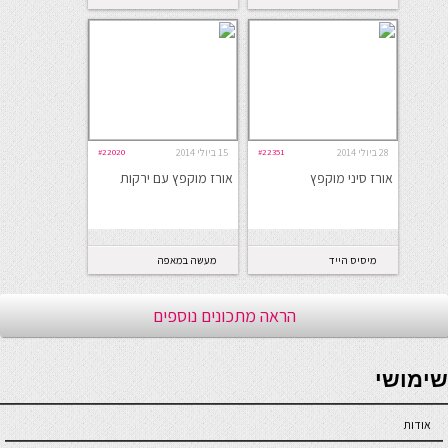
דקות
28 ביולי 2014
#22351
15 ביולי 2014
#22020
אורז סיני מוקפץ
אורז מוקפץ עם ירקות
מיסיס הייד
מעשה במאפה
הראה מתכונים נוספים
seriöse online casinos österreich
שימושי
אודות