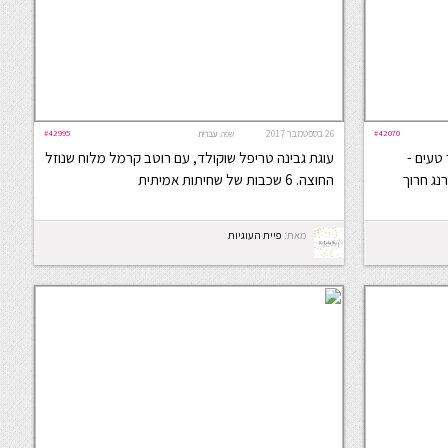
#42070
26 בספטמבר 2017
#42995
שפה:
עברית
 טעים -
עוגת גבינה טריפל שוקולד, עם רוטב קרמל מלוח שנוזל
רנג חרוך
החוצה. 6 שכבות של שחיתות אמיתית
מאת:
פיית העוגיות