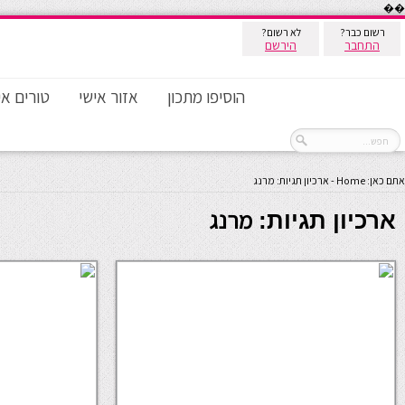
��
רשום כבר?
לא רשום?
התחבר
הירשם
הוסיפו מתכון
אזור אישי
טורים אי
אתם כאן:
Home
-
ארכיון תגיות: מרנג
מרנג
ארכיון תגיות: