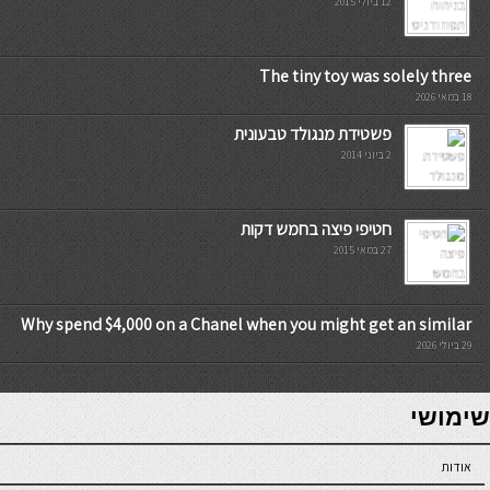
12 ביולי 2015
The tiny toy was solely three
18 במאי 2026
פשטידת מנגולד טבעונית
2 ביוני 2014
חטיפי פיצה בחמש דקות
27 במאי 2015
Why spend $4,000 on a Chanel when you might get an similar
29 ביולי 2026
7slots
seriöse online casinos österreich
שימושי
אודות