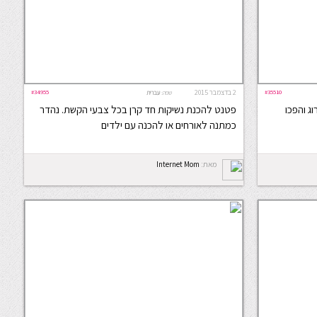
#35510
2 בדצמבר 2015
#34955
שפה:
עברית
ג והפכו
פטנט להכנת נשיקות חד קרן בכל צבעי הקשת. נהדר
כמתנה לאורחים או להכנה עם ילדים
מאת:
Internet Mom