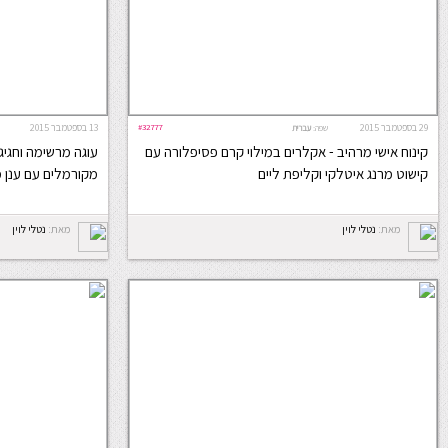
29 בספטמבר 2015
#32777
13 בספטמבר 2015
שפה:
עברית
קינוח אישי מרהיב - אקלרים במילוי קרם פסיפלורה עם
עוגה מרשימה וחגיג
קישוט מרנג איטלקי וקליפת ליים
מקורמלים עם ענן 
מאת:
נטלי לוין
מאת:
נטלי לוין