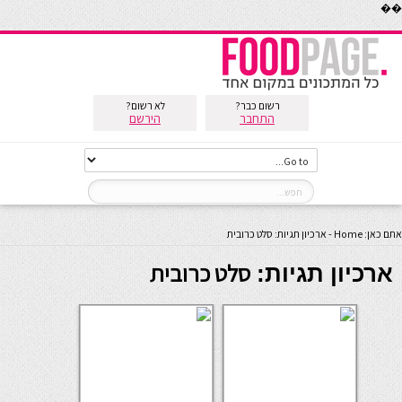
��
רשום כבר?
לא רשום?
התחבר
הירשם
אתם כאן:
Home
-
ארכיון תגיות: סלט כרובית
סלט כרובית
ארכיון תגיות: