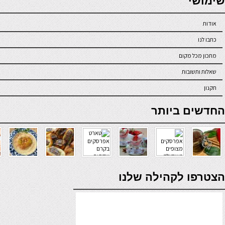
שימושי
אודות
כתבו לנו
מתכון מכל מקום
שאלות ותשובות
תקנון
online casino
החדשים ביותר
verde casino
הצטרפו לקהילה שלנו