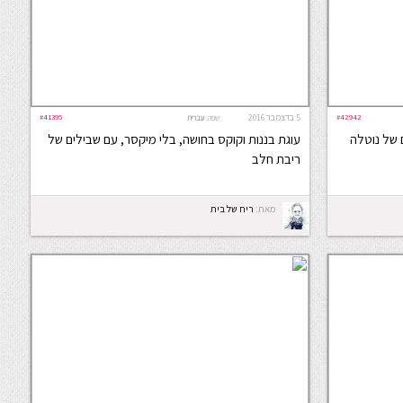
#42942
5 בדצמבר 2016
#41395
שפה:
עברית
 של נוטלה
עוגת בננות וקוקס בחושה, בלי מיקסר, עם שבילים של
ריבת חלב
מאת:
ריח של בית