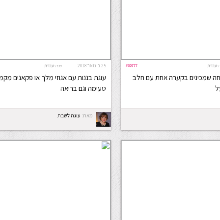
#36777
25 בינואר 2018
:
עברית
שפה:
עברית
לחה שמכינים בקערה אחת עם חלב
עוגת בננות עם אגוזי מלך או פקאנים מקמח
ל
טעימה וגם בריאה
מאת:
עוגה לשבת