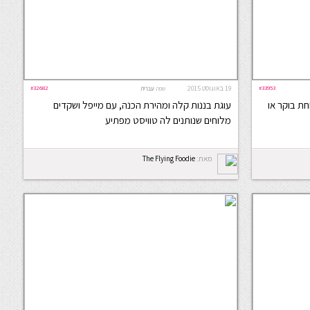
#33953
19 באוגוסט 2015
#32682
שפה:
עברית
ת בוקר או
עוגת בננות קלה ומהירת הכנה, עם מייפל ושקדים
מלוחים שנותנים לה טוויסט מפתיע
מאת:
The Flying Foodie