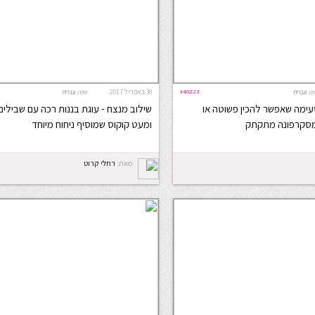
#40223
30 באפריל 2017
ה:
עברית
שפה:
עברית
טעימה שאפשר להכין פשוטה או
שילוב מנצח - עוגת בננות רכה עם שבילים
מסקרפונה מתקתק
ומעט קוקוס שמוסיף ניחוח מיוחד
מאת:
רחלי קרוט