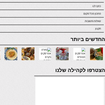
כתבו לנו
מתכון מכל מקום
שאלות ותשובות
תקנון
online casino
החדשים ביותר
verde casino
הצטרפו לקהילה שלנו