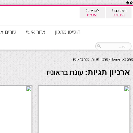
��
רשום כבר?
לא רשום?
התחבר
הירשם
הוסיפו מתכון
אזור אישי
טורים אי
אתם כאן:
Home
-
ארכיון תגיות: עוגת בראוניז
עוגת בראוניז
ארכיון תגיות: