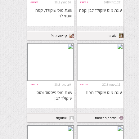
27 במרץ 2018
#38621
26 במרץ 2018
#48553
עוגת מוס שוקולד לבן וקפה
עוגת מוס שוקולד, קפה
ואגוזי לוז
talaiz
קדימה אוכל
11 בינואר 2018
#46204
9 בינואר 2018
#39771
עוגת מוס שוקולד תפוז
עוגת מוס פיסטוק ומוס
שוקולד לבן
רוקחת החלומות
sigalb18