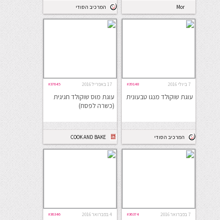
Mor
המרכיב הסודי
7 ביולי 2016
#39148
17 באפריל 2016
#37645
עוגת שוקולד מנגו טבעונית
עוגת מוס שוקולד חגיגית
(כשרה לפסח)
המרכיב הסודי
COOK AND BAKE
7 בפברואר 2016
#36374
4 בפברואר 2016
#36346