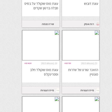
עוגת דובוש
עוגת מוס שוקולד על בסיס
סבלה ברטון שקדים
רות אופק
שירה מנסה
במטבח
23 באוגוסט 2015
#32735
10 באוגוסט 2015
#32420
הזאכר טורט של שדרות
עוגת מוס שוקולד חלב
מונטיין
וספרינקלס
פיית העוגיות
פיית העוגיות