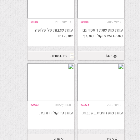
9 ביולי 2015
#29376
14 ביוני 2015
#31332
עוגת מוס שוקלד אפוי עם
עוגת שכבות של שלושה
מוס גנאש שוקולד מוקצף
שוקולדים
taanuga
פיית העוגיות
9 ביוני 2015
#31224
31 במרץ 2015
#29313
עוגת מוס חגיגית בשכבות
עוגת טריקולד חגיגית
נטלי לוין
רחלי קרוט