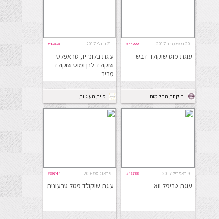
20 בספטמבר 2017
#44000
31 ביולי 2017
#43535
עוגת מוס שוקולד-דבש
עוגת בלונדיז, טראפלס
שוקולד לבן ומוס שוקולד
מריר
רוקחת החלומות
פיית העוגיות
9 באפריל 2017
#42788
9 באוגוסט 2016
#39744
עוגת טריפל וואו
עוגת שוקולד פטל טבעונית