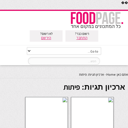
��
רשום כבר?
לא רשום?
התחבר
הירשם
אתם כאן:
Home
-
ארכיון תגיות: פיתות
פיתות
ארכיון תגיות: