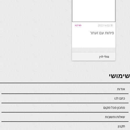
30 במאי 2013
#2749
פיתות עם זעתר
נטלי לוין
seriöse online casinos österreich
שימושי
אודות
כתבו לנו
מתכון מכל מקום
שאלות ותשובות
תקנון