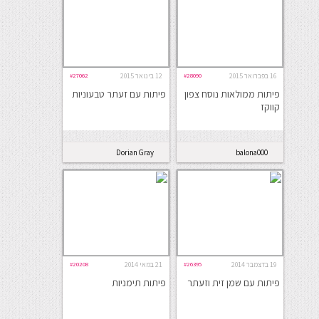
16 בפברואר 2015
#28090
12 בינואר 2015
#27062
פיתות ממולאות נוסח צפון
פיתות עם זעתר טבעוניות
קווקז
Dorian Gray
balona000
19 בדצמבר 2014
#26395
21 במאי 2014
#20208
פיתות עם שמן זית וזעתר
פיתות תימניות