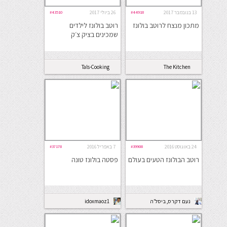
13 בנובמבר 2017
#44918
26 ביולי 2017
#43510
מתכון מנצח לרוטב בולונז
רוטב בולונז לילדים
שמכינים בציק צ׳ק
Tals-Cooking
The Kitchen
Coach
24 באוגוסט 2016
#39908
7 באפריל 2016
#37178
רוטב הבולונז הטעים בעולם
פסטה בולונז טונה
נעם דקרס, ביסל'ה
idoxmaoz1