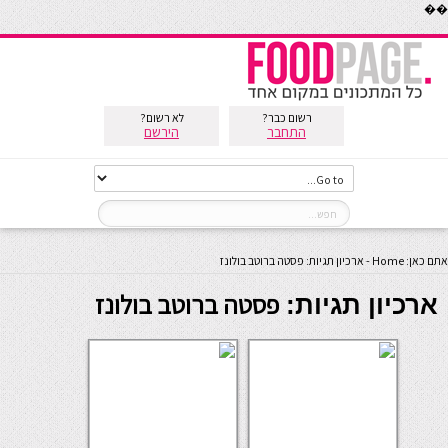
��
רשום כבר?
לא רשום?
התחבר
הירשם
אתם כאן:
Home
-
ארכיון תגיות: פסטה ברוטב בולונז
פסטה ברוטב בולונז
ארכיון תגיות: