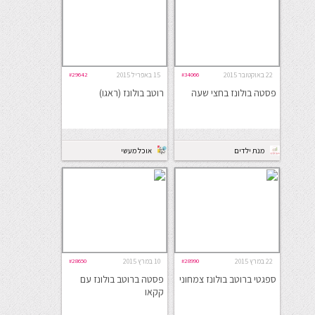
22 באוקטובר 2015
#34066
15 באפריל 2015
#29642
פסטה בולונז בחצי שעה
רוטב בולונז (ראגו)
מנת ילדים
אוכל מעשי
22 במרץ 2015
#28990
10 במרץ 2015
#28650
ספגטי ברוטב בולונז צמחוני
פסטה ברוטב בולונז עם
קקאו