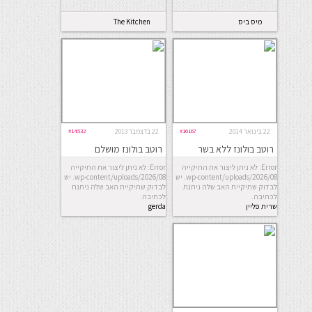
מיס ביס
The Kitchen
Coach
22 בינואר 2014
#16167
22 בדצמבר 2013
#14532
רוטב בולונז ללא בשר
רוטב בולונז מושלם
Error: לא ניתן ליצור את התיקייה
Error: לא ניתן ליצור את התיקייה
wp-content/uploads/2026/08. יש
wp-content/uploads/2026/08. יש
לבדוק שתיקיית האב שלה ניתנת
לבדוק שתיקיית האב שלה ניתנת
לכתיבה.
לכתיבה.
שרית פליין
gerda