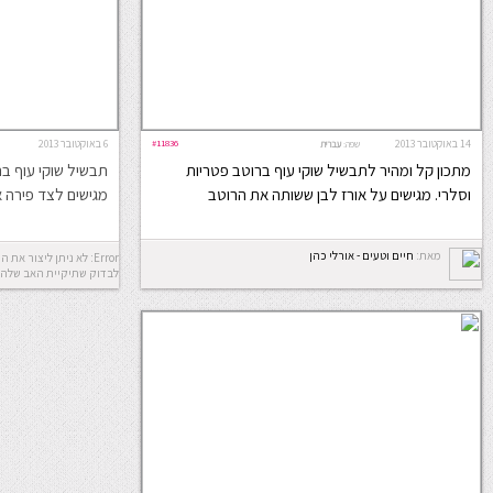
14 באוקטובר 2013
#11836
6 באוקטובר 2013
שפה:
עברית
מתכון קל ומהיר לתבשיל שוקי עוף ברוטב פטריות
תבשיל שוקי עוף בר
וסלרי. מגישים על אורז לבן ששותה את הרוטב
מגישים לצד פירה א
מאת:
חיים וטעים - אורלי כהן
לבדוק שתיקיית האב שלה 