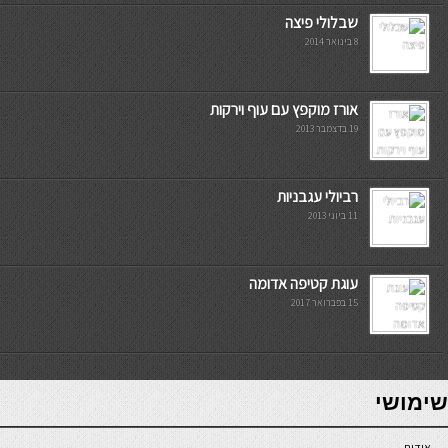
שבלולי פיצה
8 בינואר 2014
אורז מוקפץ עם עוף וירקות
19 בדצמבר 2013
רביולי עגבניות
11 ביוני 2013
עוגת קטיפה אדומה
15 בפברואר 2017
7slots
seriöse online casinos österreich
שימושי
אודות