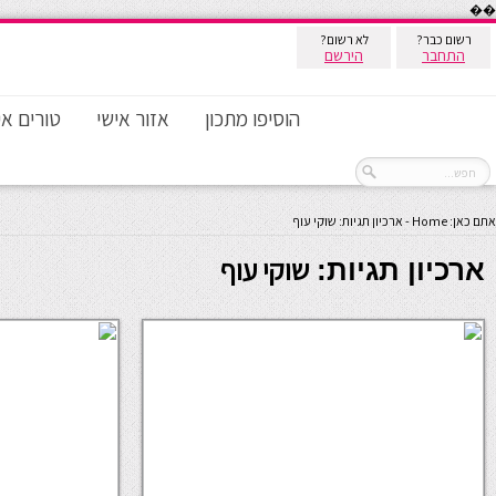
��
רשום כבר?
לא רשום?
התחבר
הירשם
הוסיפו מתכון
אזור אישי
טורים אי
אתם כאן:
Home
-
ארכיון תגיות: שוקי עוף
שוקי עוף
ארכיון תגיות: