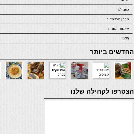
כתבו לנו
מתכון מכל מקום
שאלות ותשובות
תקנון
online casino
החדשים ביותר
verde casino
הצטרפו לקהילה שלנו