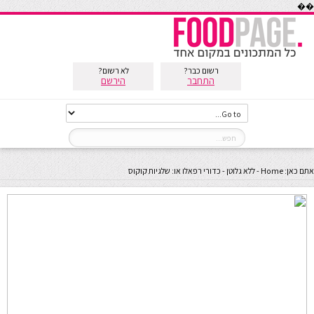
��
רשום כבר?
לא רשום?
התחבר
הירשם
אתם כאן:
Home
-
ללא גלוטן
-
כדורי רפאלו או: שלגיות קוקוס