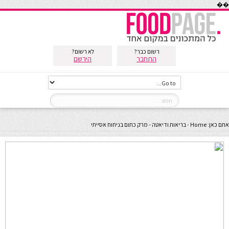
��
רשום כבר?
לא רשום?
התחבר
הירשם
אתם כאן:
Home
-
בריאות ודיאטה
-
מרק כתום בניחוח אסייתי