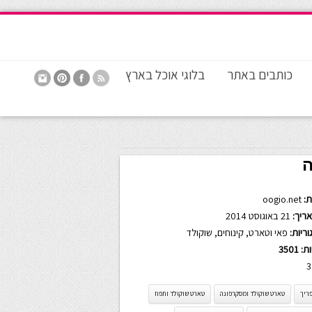
כותבים באתר
בלוגי אוכל בארץ
ה
:
oogio.net
ריך:
21 באוגוסט 2014
ריות:
פאי וטארט
,
קינוחים
,
שוקולד
ות:
3501
3
ריך
טארט שוקולד ומסקרפונה
טארט שוקולד ותפוז