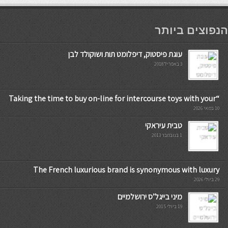
мостбет кг
הנפוצים ביותר
עוגת פיסטוק, דיפלומט תות ושוקולד לבן
3 באפריל 2018
“Taking the time to buy on-line for intercourse toys with your
10 במאי 2026
טבית עיראקי
1 בנובמבר 2013
The French luxurious brand is synonymous with luxury
29 ביולי 2026
מיני בייגל’ס ירושלמיים
19 ביולי 2015