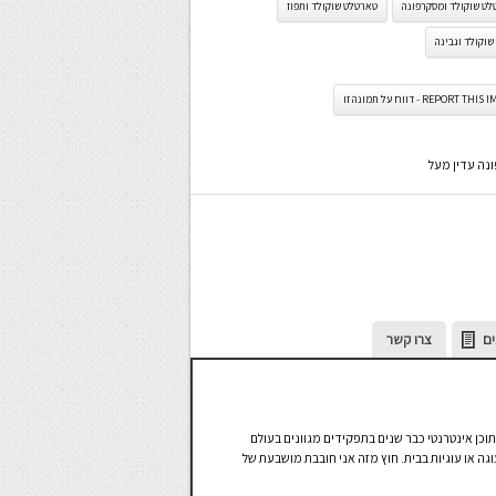
ט שוקולד ומסקרפונה
טארטלט שוקולד ותפוז
שוקולד וגבינה
REPORT TH - דווח על תמונה זו
נה עדין מעל
ים
צרו קשר
תוכן אינטרנטי כבר שנים בתפקידים מגוונים בעולם
גה או עוגיות בבית. חוץ מזה אני חובבת מושבעת של