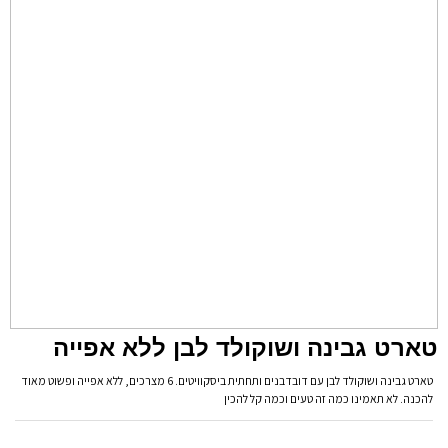
טארט גבינה ושוקולד לבן ללא אפייה
טארט גבינה ושוקולד לבן עם דובדבנים ותחתית ביסקוויטים. 6 מצרכים, ללא אפייה ופשוט מאוד
להכנה. לא תאמינו כמה זה טעים וכמה קל להכין