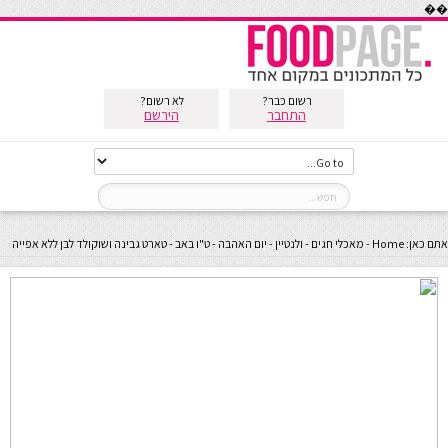
��
רשום כבר?
לא רשום?
התחבר
הירשם
אתם כאן:
Home
-
מאכלי חגים
-
ולנטיין - יום האהבה - ט"ו באב
-
טארט גבינה ושוקולד לבן ללא אפייה