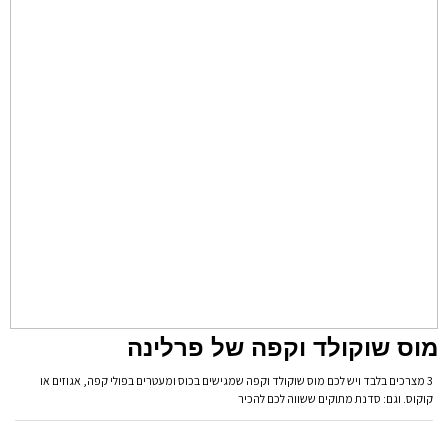
מוס שוקולד וקפה של פרלינה
3 מצרכים בלבד ויש לכם מוס שוקולד וקפה שמגישים בכוס ומעטרים בפולי קפה, אגוזים או
קוקוס. וגם: סדנת מתוקים ששווה לכם להכיר