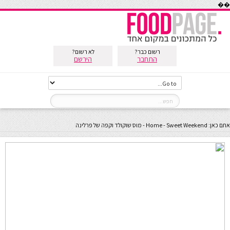
��
רשום כבר?
לא רשום?
התחבר
הירשם
אתם כאן:
Sweet Weekend
-
Home
-
מוס שוקולד וקפה של פרלינה