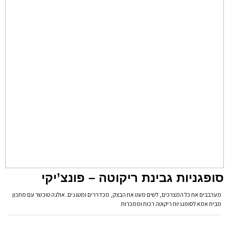
סופגניות גבינת ריקוטה – פונצ’יקי
מערבבים את כל המצרכים, לשים מעט את הבצק, מכדררים ומטגנים. אולגה טוכשר עם מתכון
מבית אמא לסופגניות ריקוטה רכות וממכרות