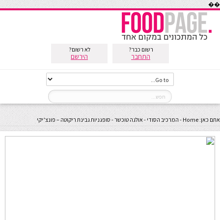
��
רשום כבר?
לא רשום?
התחבר
הירשם
אתם כאן:
Home
-
המרכיב הסודי - אולגה טוכשר
-
סופגניות גבינת ריקוטה – פונצ’יקי