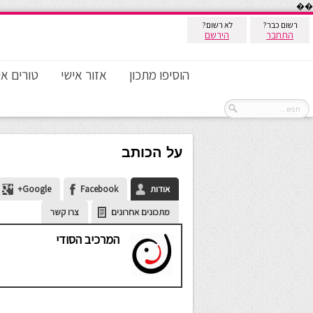
��
רשום כבר?
לא רשום?
התחבר
הירשם
הוסיפו מתכון
אזור אישי
טורים אי
על הכותב
אודות
Facebook
Google+
מתכונים אחרונים
צרו קשר
המרכיב הסודי