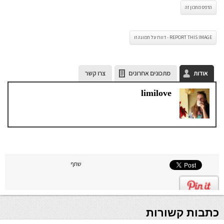
הדפס מתכון זה
REPORT THIS IMAGE - דווח על תמונה זו
אודות
מתכונים אחרונים
צרו קשר
limilove
שתף
כתבות קשורות