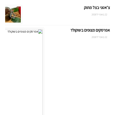
צ’אטני בצל מתוק
22 באפריל 2018
אפרסקים מצופים בשוקולד
22 באפריל 2018