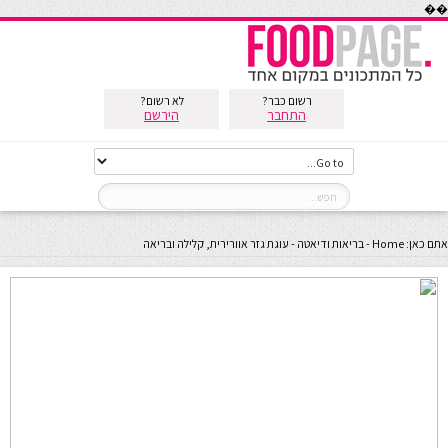
��
רשום כבר?
לא רשום?
התחבר
הירשם
אתם כאן:
Home
-
בריאות ודיאטה
-
עוגת גזר אוורירית, קלילה ובריאה