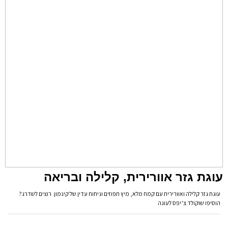
עוגת גזר אוורירית, קלילה ובריאה
עוגת גזר קלילה ואוורירית עם קמח מלא, מיץ תפוזים וניחוח עדין של קינמון. רוצים לשדרג?
הוסיפו שוקולד צ’יפס לעוגה