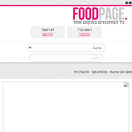
��
רשום כבר?
לא רשום?
התחבר
הירשם
אתם כאן:
Home
-
ארוחת בוקר
-
פרעצל ביתי