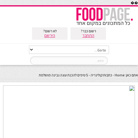
��
רשום כבר?
לא רשום?
התחבר
הירשם
אתם כאן:
Home
-
כתבות קולינריה
-
5 טיפים להכנת עוגה גבינה מושלמת