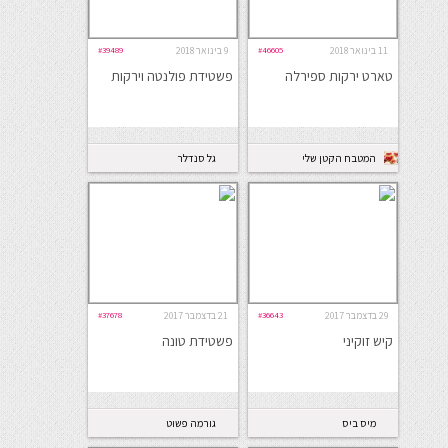
11 בינואר 2018
#46605
9 בינואר 2018
#39489
טארט ירקות ספירלה
פשטידת פולנטה וירקות
המטבח הקטן שלי
גל סנדלר
קאראסיק
29 בדצמבר 2017
#36643
21 בדצמבר 2017
#37678
קיש זוקיני
פשטידת טונה
מיס ביס
גורמה פשוט