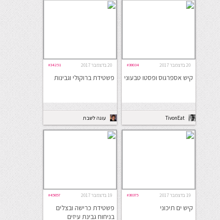
20 בדצמבר 2017
#38034
20 בדצמבר 2017
#34251
קיש אספרגוס ופסטו טבעוני
פשטידת ברוקולי וגבינות
TivonEat
עוגה לשבת
19 בדצמבר 2017
#38375
19 בדצמבר 2017
#45857
קיש ים תיכוני
פשטידת כרישה ובצלים
בניחוח גבינת עיזים