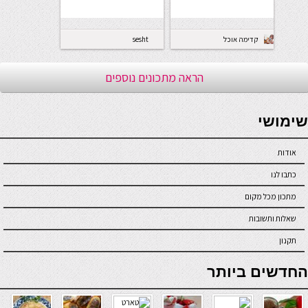
קדימה אוכל
sesht
הראה מתכונים נוספים
seriöse online casinos österreich
שימושי
אודות
כתבו לנו
מתכון מכל מקום
שאלות ותשובות
תקנון
online casino
החדשים ביותר