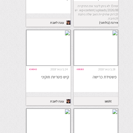
Error: לא ניתן ליצור את התיקייה
wp-content/uploads/2026/08. יש
לבדוק שתיקיית האב שלה ניתנת
לכתיבה.
אירנה (בלוזוגי)
עוגה לשבת
28 בינואר 2018
#36303
24 בינואר 2018
#34843
פשטידת כרישה
קיש פטריות וזוקיני
sesht
עוגה לשבת