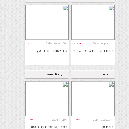
חמותך
1 באוקטובר 2014
#24340
16 בספטמבר 2014
#23855
ריבת השזיפים של סבא יוסי
קונפיטורת תפוחי עץ
Sweet Dooly
orcor
4 בספטמבר 2014
#23334
9 ביולי 2014
#21851
ריבת יין
ריבת משמשים עם נגיעות