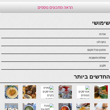
הראה מתכונים נוספים
seriöse online casinos österreich
שימושי
אודות
כתבו לנו
מתכון מכל מקום
שאלות ותשובות
תקנון
online casino
החדשים ביותר