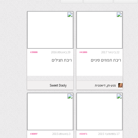
22 בינואר 2017
#41866
29 באוגוסט 2016
#39886
ריבת תפוזים סיניים
ריבת חצילים
נטע-חן, דיאטנית
Sweet Dooly
קלינית
17 בספטמבר 2015
#33471
3 באוגוסט 2015
#30897