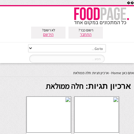
��
רשום כבר?
לא רשום?
התחבר
הירשם
אתם כאן:
Home
-
ארכיון תגיות: חלה ממולאת
חלה ממולאת
ארכיון תגיות: