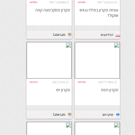
23 בנובמבר 2017
#45158
4 בספטמבר 2017
#43553
עוגיות מקרון במילוי גנאש
מקרון מסקרפונה קפה
שוקולד
הכל טעים
Cake Lab
12 באפריל 2017
#42782
15 במרץ 2017
#42523
מקרון תפוז
מקרון יוזו
שוקו חם
Cake Lab