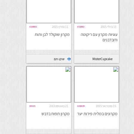
13 ביולי 2015
#31882
11 במרץ 2015
#28683
עוגיות מקרון עם ריקוטה
מקרון שוקולד לבן ותות
ודובדבנים
MisterCupcake
שוקו חם
15 בפברואר 2015
#28039
21 באוגוסט 2013
#8115
מקרונים במלית פירות יער
מקרון תפוח בדבש