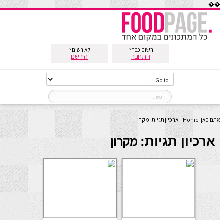
��
רשום כבר?
לא רשום?
התחבר
הירשם
אתם כאן:
Home
-
ארכיון תגיות: מקרון
מקרון
ארכיון תגיות: