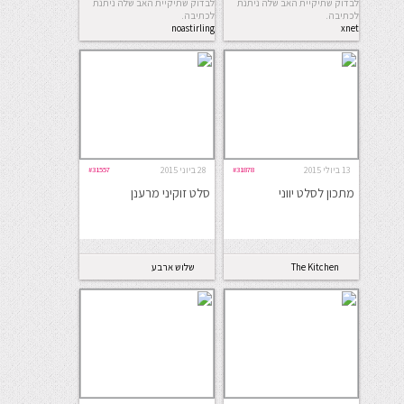
לבדוק שתיקיית האב שלה ניתנת
לבדוק שתיקיית האב שלה ניתנת
לכתיבה.
לכתיבה.
noastirling
xnet
13 ביולי 2015
#31878
28 ביוני 2015
#31557
מתכון לסלט יווני
סלט זוקיני מרענן
The Kitchen
שלוש ארבע
Coach