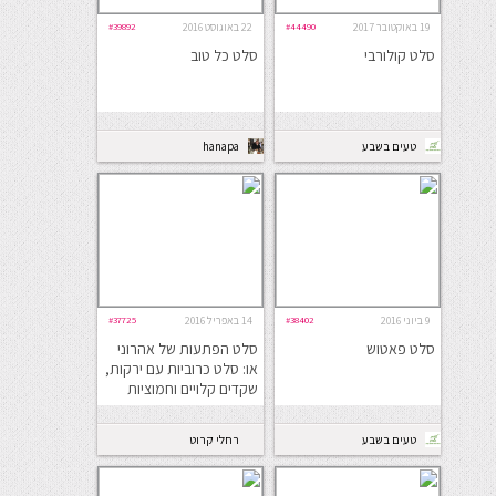
19 באוקטובר 2017
#44490
22 באוגוסט 2016
#39892
סלט קולורבי
סלט כל טוב
טעים בשבע
hanapa
9 ביוני 2016
#38402
14 באפריל 2016
#37725
סלט פאטוש
סלט הפתעות של אהרוני
או: סלט כרוביות עם ירקות,
שקדים קלויים וחמוציות
טעים בשבע
רחלי קרוט