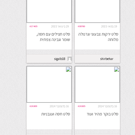
19 במאי 2015
#30760
29 בינואר 2015
#27405
סלט ירקות צבעוני וגרנולה
סלט חצילים עם חסה,
מלוחה
שומר וגבינה צפתית
sigalb18
shirbehar
16 בדצמבר 2014
#26305
16 בדצמבר 2014
#26309
סלט בוקר מהיר ועוד
סלט חסה ועגבניות