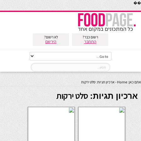
��
רשום כבר?
לא רשום?
התחבר
הירשם
אתם כאן:
Home
-
ארכיון תגיות: סלט ירקות
סלט ירקות
ארכיון תגיות: