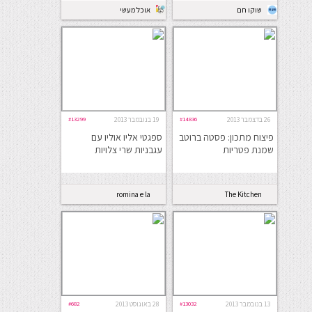
שוקו חם
אוכל מעשי
26 בדצמבר 2013
#14836
19 בנובמבר 2013
#13299
פיצוח מתכון: פסטה ברוטב
ספגטי אליו אוליו עם
שמנת פטריות
עגבניות שרי צלויות
romina e la
The Kitchen
cucina
Coach
13 בנובמבר 2013
#13032
28 באוגוסט 2013
#682