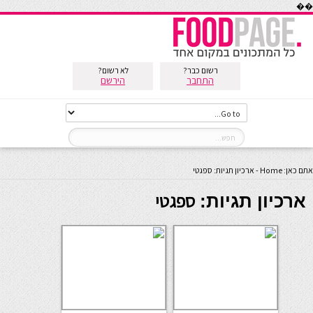
��
רשום כבר?
לא רשום?
התחבר
הירשם
אתם כאן:
Home
-
ארכיון תגיות: ספגטי
ספגטי
ארכיון תגיות: