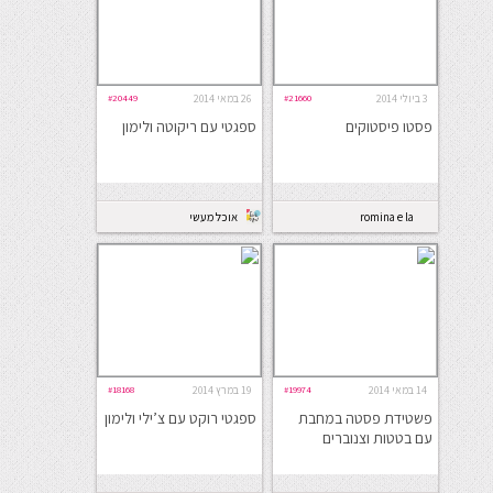
3 ביולי 2014
#21660
26 במאי 2014
#20449
פסטו פיסטוקים
ספגטי עם ריקוטה ולימון
romina e la
אוכל מעשי
cucina
14 במאי 2014
#19974
19 במרץ 2014
#18168
פשטידת פסטה במחבת
ספגטי רוקט עם צ’ילי ולימון
עם בטטות וצנוברים