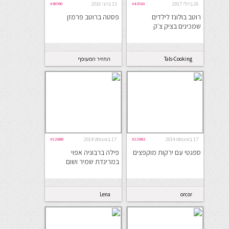
26 ביולי 2017
#43510
13 ביוני 2016
#38766
רוטב בולונז לילדים
פסטה ברוטב פרמזן
שמכינים בציק צ׳ק
Tals-Cooking
החזיר המעופף
17 באוגוסט 2014
#22882
17 באוגוסט 2014
#22888
ספגטי עם ירקות מוקפצים
פילה ברבוניה אפוי
במרינדת שמיר ושום
Lena
orcor