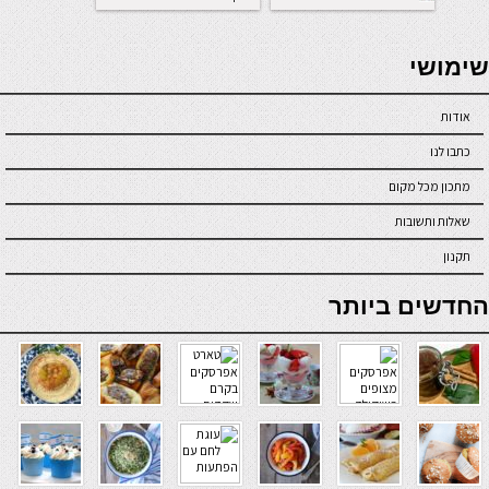
seriöse online casinos österreich
שימושי
אודות
כתבו לנו
מתכון מכל מקום
שאלות ותשובות
תקנון
online casino
החדשים ביותר