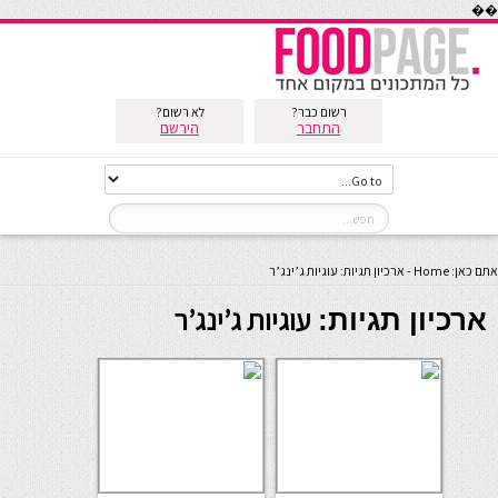
��
רשום כבר?
לא רשום?
התחבר
הירשם
אתם כאן:
Home
-
ארכיון תגיות: עוגיות ג’ינג’ר
עוגיות ג’ינג’ר
ארכיון תגיות: