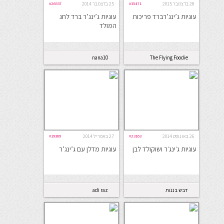
28 בדצמבר 2015
#35471
25 בדצמבר 2014
#26537
עוגיות ג’ינג’רברד פריכות
עוגיות ג’ינג’ר ברד לחג
המולד
nana10
The Flying Foodie
26 באוגוסט 2014
#23163
27 באפריל 2014
#19369
עוגיות ג׳ינג׳ר ושוקולד לבן
עוגיות מדלן עם ג’ינג’ר
דבש בננות
adi raz